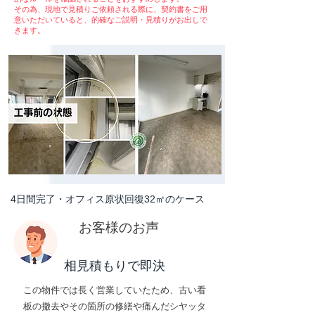
​その為、現地で見積りご依頼される際に、契約書をご用
意いただいていると、的確なご説明・見積りがお出しで
きます。
​4日間完了・オフィス原状回復32㎡のケース
お客様のお声
​相見積もりで即決
この物件では長く営業していたため、古い看
板の撤去やその箇所の修繕や痛んだシヤッタ