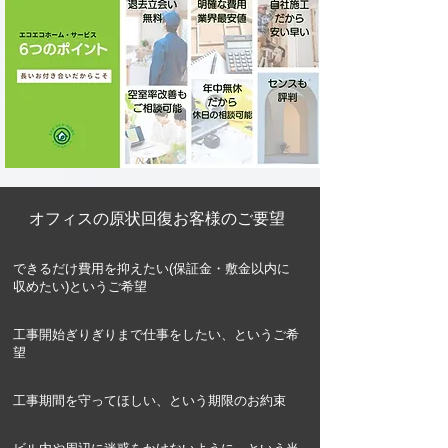
​オフィスの原状回復お客様のご要望
できるだけ費用を抑えたい(保証金・敷金以内に
収めたい)というご希望
工事開始ぎりぎりまで仕事をしたい、というご希
望
工事期間を守ってほしい、という期限のお約束