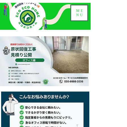
ME
NU
オフィス原状回復工事
​見積り公開