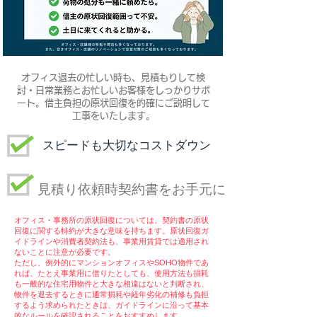
​オフィス退去の忙しい時も、見積もりして検
討・日常業務とお忙しいお客様をしっかりサポ
ート。借主負担の原状回復を的確にご説明して
工事をいたします。
スピードも大切なコストダウン
見積り依頼時契約書をお手元に
オフィス・事務所の原状回復については、契約書の原状
回復に関する特約が大きな意味を持ちます。原状回復ガ
イドラインや消費者契約法も、事業用賃貸では適用され
ないことに注意が必要です。
ただし、例外的にマンションオフィスやSOHO物件であ
れば、たとえ事業用に借りたとしても、使用方法も損耗
も一般的な住宅用物件と大きな相違はないと判断され、
物件を退去するときに通常損耗や経年劣化の補修も負担
するよう求められたときは、ガイドラインに沿って基本
的なルールを確認されることをおすすめします。