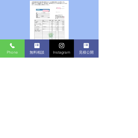
Phone
無料相談
Instagram
見積公開
マンションフルリフォーム見積例はこちら
​内装工事・原状回復工事無料ご相談ご希望の方はこ
ちらへ
姓
名