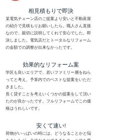
​相見積もりで即決
某電気チェーン店のご提案より安いと不動産屋
の紹介で見積もりお願いしたら、職人さん直接
なので、親切に説明してくれて安心でした。即
決しました。電気店だとトータルなリフォーム
の金額での調整が出来なかったです。
​効果的なリフォーム案
学区も良いエリアで、若いファミリー層をねら
ってと考え、予算内でのベストな提案をいただ
きました。
​長く貸すことを考えいくつかの提案をして頂い
たのが良かったです。フルリフォームでこの価
格はうれしいです。
安くて速い!
荷物がいっぱいの時には、どうなることかと悩