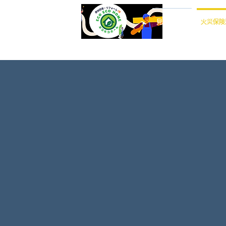
見積公開PJ
火災保険