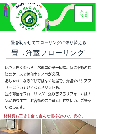
ME
NU
畳を剥がしてフローリングに張り替える
畳→洋室フローリング
床で大きく変わる。お部屋の第一印象。特に不動産投
資のケースでは和室リノベが必須。
おしゃれになるだけではなく清潔で、介護やバリアフ
リーに向いているなどメリットも。
畳の部屋をフローリングに張り替えるリフォームは人
気があります。お客様のご予算と目的を伺い、ご提案
いたします。
材料費も工賃も全て含んだ価格なので、安心。