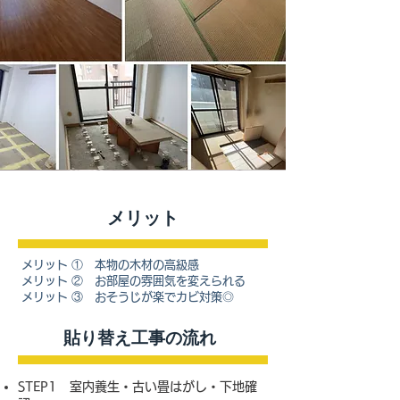
​メリット
メリット ① 本物の木材の高級感
メリット ② お部屋の雰囲気を変えられる
メリット ③ おそうじが楽でカビ対策◎
​貼り替え工事の流れ
STEP1 室内養生・古い畳はがし・下地確