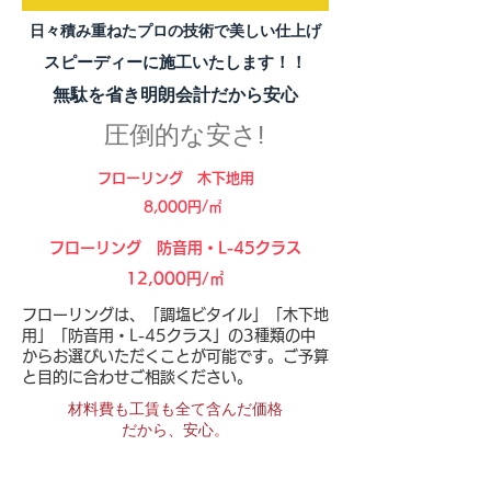
​日々積み重ねたプロの技術で美しい仕上げ
スピーディーに施工いたします！！
無駄を省き明朗会計だから安心
​圧倒的な安さ!
フローリング 木下地用
8,000円/㎡
​フローリング 防音用・L-45クラス
12,000円/㎡
フローリングは、「調塩ビタイル」「木下地
用」「防音用・L-45クラス」の3種類の中
からお選びいただくことが可能です。ご予算
と目的に合わせご相談ください。
材料費も工賃も全て含んだ価格
だから、安心。