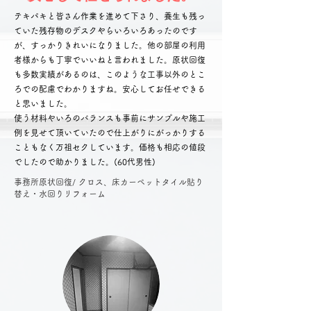
テキパキと皆さん作業を進めて下さり、養生も残っ
ていた残存物のデスクやらいろいろあったのです
が、すっかりきれいになりました。他の部屋の利用
者様からも丁寧でいいねと言われました。原状回復
も多数実績があるのは、このような工事以外のとこ
ろでの配慮で
わかりますね。
安心してお任せできる
と思いました。
​使う材料やいろのバランスも事前にサンプルや施工
例を見せて頂いていたので仕上がりにがっかりする
こともなく万祖セクしています。価格も相応の値段
でしたので助かりました。
(60代男性)
​事務所原状回復/ クロス、床カーペットタイル貼り
替え・水回りリフォーム