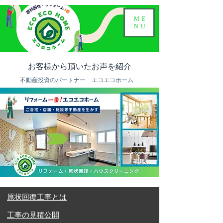
ME
NU
お客様から頂いたお声を紹介
不動産投資のパートナー エコエコホーム
原状回復工事とは
​工事の見積公開