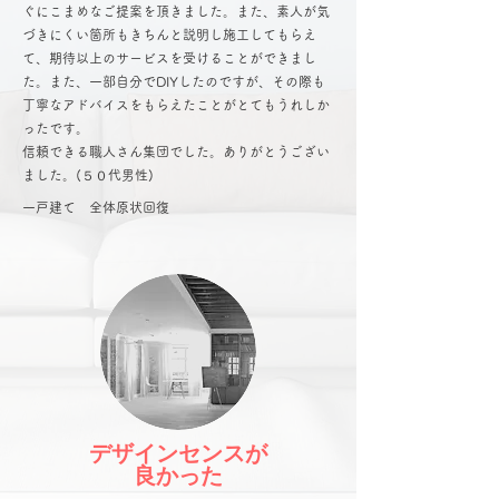
ぐにこまめなご提案を頂きました。また、素人が気
づきにくい箇所もきちんと説明し施工してもらえ
て、期待以上のサービスを受けることができまし
た。また、一部自分でDIYしたのですが、その際も
丁寧なアドバイスをもらえたことがとてもうれしか
ったです。
​信頼できる職人さん集団でした。ありがとうござい
ました。(５０代男性)
​一戸建て 全体原状回復
デザインセンスが
​良かった