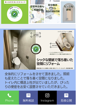
全体的にリフォームをさせて頂きました。照明
も変えたことで落ち着く空間になりました。
​トイレ内に構造上柱が出ていましたが、ぴった
りの便座をお安く設置させていただきました。
Phone
無料相談
Instagram
見積公開