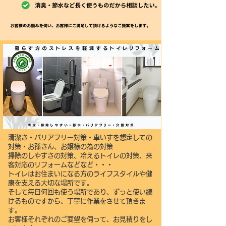
で。平均リフォームは30万台と言われてい
ます。エコエコホームの実際のお見積りはこ
のページの下部にご用意しております。便器
の種類も価格帯はいろいろございます。お客
様に最適なトイレのスタイルをご提案いたし
ます。
​清潔さ・バリアフリー対策・車いすを想定しての
対策・お孫さん、お嬢様の為の対策
掃除のしやすさの対策、冷えるトイレの対策、来
客対応のリフォームなどなど・・・
トイレはお住まいになる方のライフスタイルや健
康を支える大切な場所です。
そして毎日何回も使う場所であり、ずっと使い続
けるものですから、丁寧に作業をさせて頂きま
す。
お客様それぞれのご要望を伺って、お見積りをし