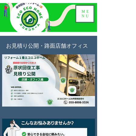
ME
NU
お見積り公開・路面店舗オフィス