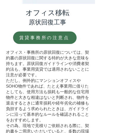
オフィス移転
原状回復工事
賃貸事務所の注意点
オフィス・事務所の原状回復については、契
約書の原状回復に関する特約が大きな意味を
持ちます。原状回復ガイドラインや消費者契
約法も、事業用賃貸では適用されないことに
注意が必要です。
ただし、例外的にマンションオフィスや
SOHO物件であれば、たとえ事業用に借りた
としても、使用方法も損耗も一般的な住宅用
物件と大きな相違はないと判断され、物件を
退去するときに通常損耗や経年劣化の補修も
負担するよう求められたときは、ガイドライ
ンに沿って基本的なルールを確認されること
をおすすめします。
​その為、現地で見積りご依頼される際に、契
約書をご用意いただいていると、多数の現場