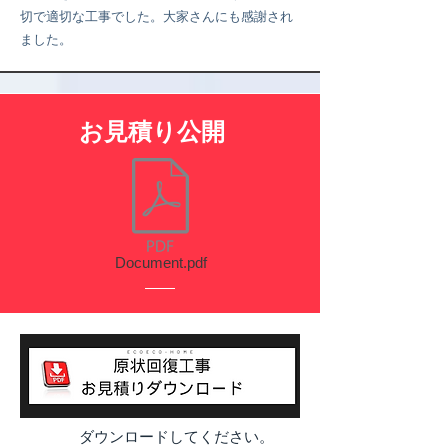
切で適切な工事でした。大家さんにも感謝され
ました。
​お見積り公開
Document.pdf
ダウンロードしてください。