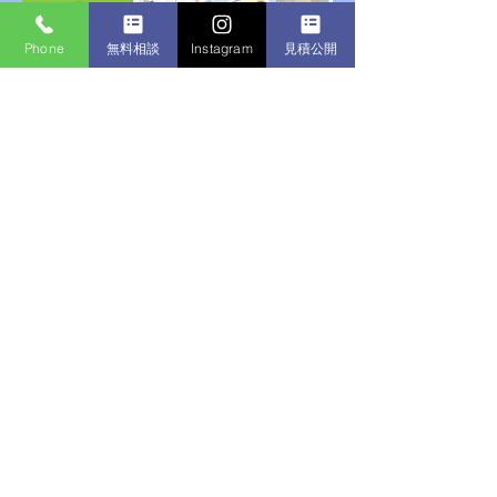
Phone
無料相談
Instagram
見積公開
見積もり公開
店舗型オフィス
内装工事
​原状回復